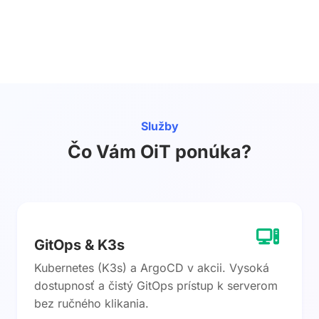
Služby
Čo Vám OiT ponúka?
GitOps & K3s
Kubernetes (K3s) a ArgoCD v akcii. Vysoká
dostupnosť a čistý GitOps prístup k serverom
bez ručného klikania.