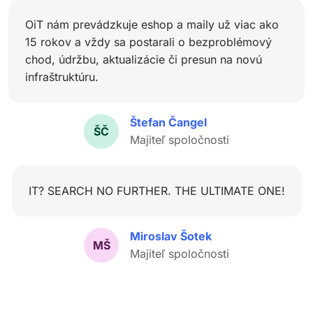
OiT nám prevádzkuje eshop a maily už viac ako
15 rokov a vždy sa postarali o bezproblémový
chod, údržbu, aktualizácie či presun na novú
infraštruktúru.
Štefan Čangel
ŠČ
Majiteľ spoločnosti
IT? SEARCH NO FURTHER. THE ULTIMATE ONE!
Miroslav Šotek
MŠ
Majiteľ spoločnosti