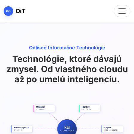
Toggl
OiT
Odlišné Informačné Technológie
Technológie, ktoré dávajú
zmysel. Od vlastného cloudu
až po umelú inteligenciu.