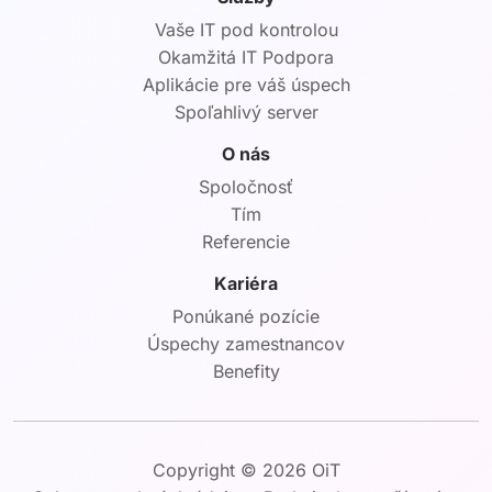
Vaše IT pod kontrolou
Okamžitá IT Podpora
Aplikácie pre váš úspech
Spoľahlivý server
O nás
Spoločnosť
Tím
Referencie
Kariéra
Ponúkané pozície
Úspechy zamestnancov
Benefity
Copyright © 2026 OiT