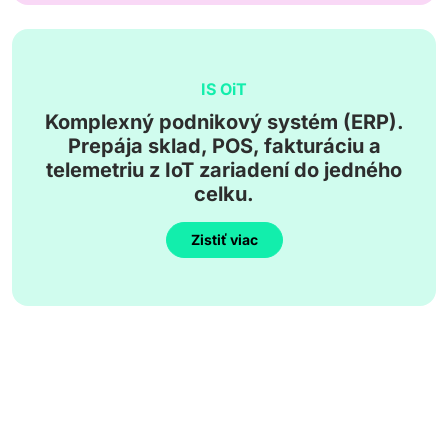
IS OiT
Komplexný podnikový systém (ERP).
Prepája sklad, POS, fakturáciu a
telemetriu z IoT zariadení do jedného
celku.
Zistiť viac