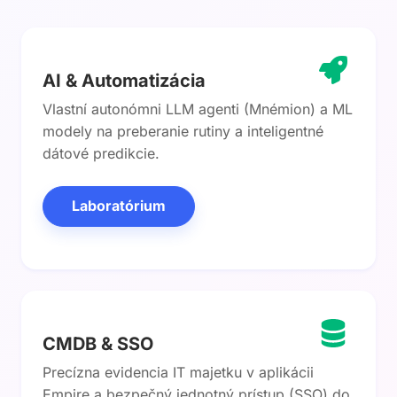
AI & Automatizácia
Vlastní autonómni LLM agenti (Mnémion) a ML
modely na preberanie rutiny a inteligentné
dátové predikcie.
Laboratórium
CMDB & SSO
Precízna evidencia IT majetku v aplikácii
Empire a bezpečný jednotný prístup (SSO) do