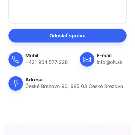
Odoslať správu
Mobil
E-mail
+421 904 577 228
info@oit.sk
Adresa
České Brezovo 90, 985 03 České Brezovo