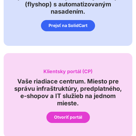
(flyshop) s automatizovaným
nasadením.
Prejsť na SolidCart
Klientsky portál (CP)
Vaše riadiace centrum. Miesto pre
správu infraštruktúry, predplatného,
e-shopov a IT služieb na jednom
mieste.
Otvoriť portál