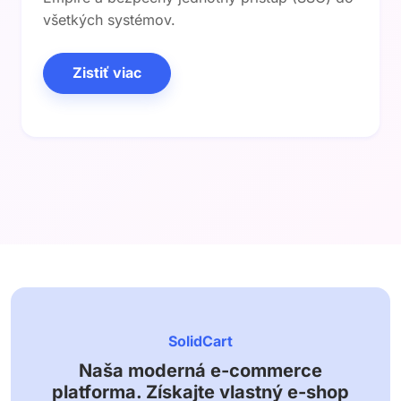
všetkých systémov.
Zistiť viac
SolidCart
Naša moderná e-commerce
platforma. Získajte vlastný e-shop