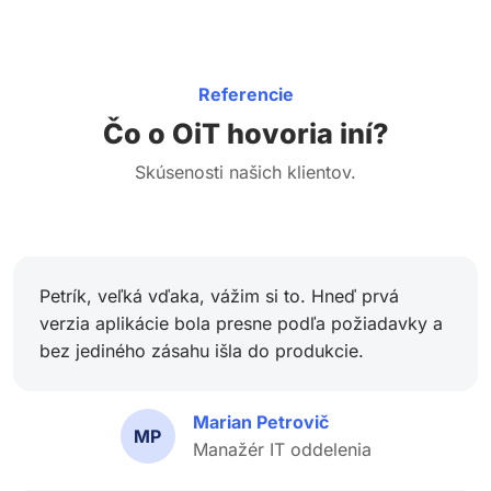
Referencie
Čo o OiT hovoria iní?
Skúsenosti našich klientov.
Petrík, veľká vďaka, vážim si to. Hneď prvá
verzia aplikácie bola presne podľa požiadavky a
bez jediného zásahu išla do produkcie.
Marian Petrovič
MP
Manažér IT oddelenia