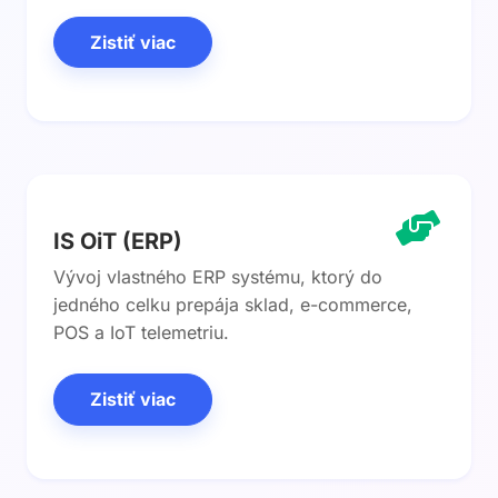
Zistiť viac
IS OiT (ERP)
Vývoj vlastného ERP systému, ktorý do
jedného celku prepája sklad, e-commerce,
POS a IoT telemetriu.
Zistiť viac