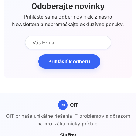
Odoberajte novinky
Prihláste sa na odber noviniek z nášho
Newslettera a nepremeškajte exkluzívne ponuky.
Prihlásiť k odberu
OiT
OiT prináša unikátne riešenia iT problémov s dôrazom
na pro-zákaznícky prístup.
Služby