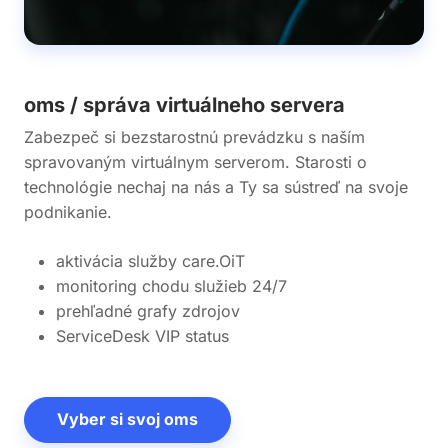
oms / správa virtuálneho servera
Zabezpeč si bezstarostnú prevádzku s naším
spravovaným virtuálnym serverom. Starosti o
technológie nechaj na nás a Ty sa sústreď na svoje
podnikanie.
aktivácia služby care.OiT
monitoring chodu služieb 24/7
prehľadné grafy zdrojov
ServiceDesk VIP status
Vyber si svoj oms