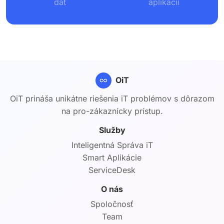
dát
aplikácií
OiT
OiT prináša unikátne riešenia iT problémov s dôrazom
na pro-zákaznícky prístup.
Služby
Inteligentná Správa iT
Smart Aplikácie
ServiceDesk
O nás
Spoločnosť
Team