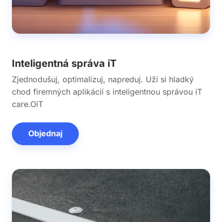
Inteligentná správa iT
Zjednodušuj, optimalizuj, napreduj. Uži si hladký
chod firemných aplikácií s inteligentnou správou iT
care.OiT
Objednaj