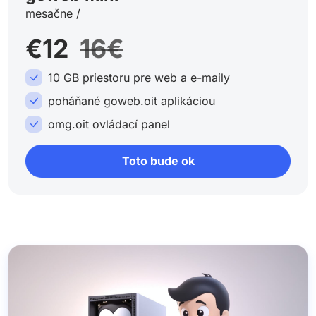
mesačne /
€12
16€
10 GB priestoru pre web a e-maily
poháňané goweb.oit aplikáciou
omg.oit ovládací panel
Toto bude ok