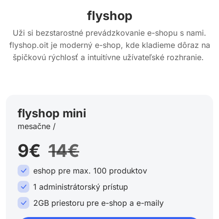
flyshop
Uži si bezstarostné prevádzkovanie e-shopu s nami.
flyshop.oit je moderný e-shop, kde kladieme dôraz na
špičkovú rýchlosť a intuitívne užívateľské rozhranie.
flyshop mini
mesačne /
9€
14€
eshop pre max. 100 produktov
1 administrátorský prístup
2GB priestoru pre e-shop a e-maily