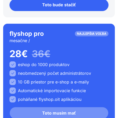
Toto bude stačiť
flyshop pro
NAJLEPŠIA VOĽBA
mesačne /
28€
36€
eshop do 1000 produktov
neobmedzený počet administrátorov
10 GB priestor pre e-shop a e-maily
Automatické importovacie funkcie
poháňané flyshop.oit aplikáciou
Toto musím mať