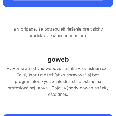
a v prípade, že potrebuješ riešenie pre tisícky
produktov, siahni po mos pro.
goweb
Vytvor si atraktívnu webovú stránku vo vlastnej réžii.
Takú, ktorú môžeš ľahko spravovať aj bez
programátorských znalostí a stále ostane na
profesionálnej úrovni. Objav výhody goweb stránky
ešte dnes.